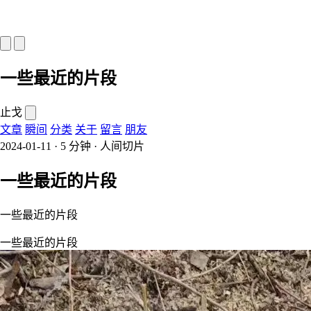
一些最近的片段
止戈
文章
瞬间
分类
关于
留言
朋友
2024-01-11
·
5
分钟
·
人间切片
一些最近的片段
一些最近的片段
一些最近的片段