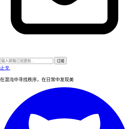
订阅
止戈
.
在混沌中寻找秩序，在日常中发现美