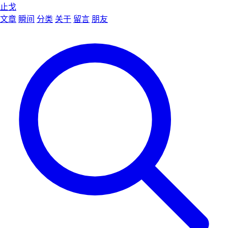
止戈
文章
瞬间
分类
关于
留言
朋友