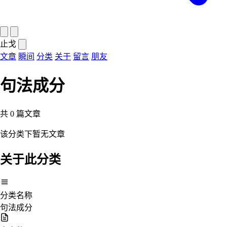
止戈
文章
瞬间
分类
关于
留言
朋友
句法成分
共
0
篇文章
该分类下暂无文章
关于此分类
分类名称
句法成分