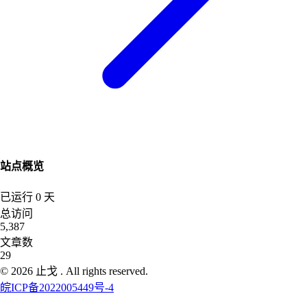
站点概览
已运行
0
天
总访问
5,387
文章数
29
©
2026
止戈
. All rights reserved.
皖ICP备2022005449号-4