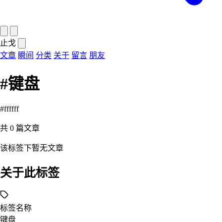
止戈
文章
瞬间
分类
关于
留言
朋友
#键盘
#ffffff
共
0
篇文章
该标签下暂无文章
关于此标签
标签名称
键盘