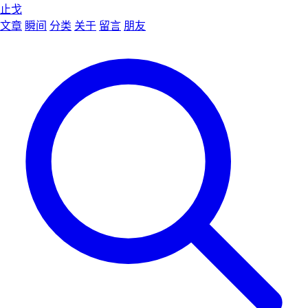
止戈
文章
瞬间
分类
关于
留言
朋友