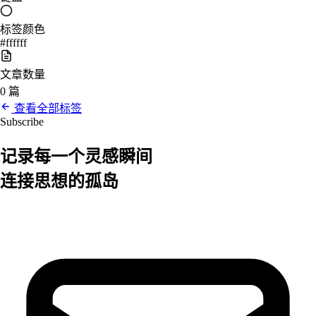
标签颜色
#ffffff
文章数量
0 篇
查看全部标签
Subscribe
记录每一个
灵感
瞬间
连接思想的孤岛