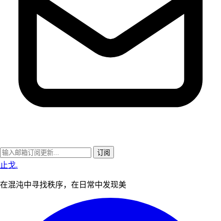
订阅
止戈
.
在混沌中寻找秩序，在日常中发现美