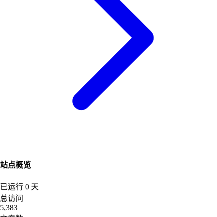
站点概览
已运行
0
天
总访问
5,383