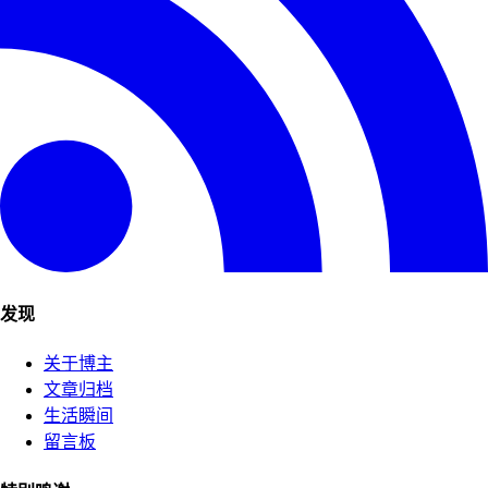
发现
关于博主
文章归档
生活瞬间
留言板