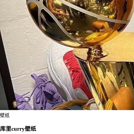
壁纸
库里curry壁纸