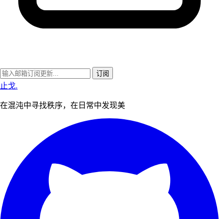
订阅
止戈
.
在混沌中寻找秩序，在日常中发现美