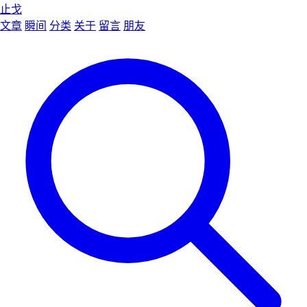
止戈
文章
瞬间
分类
关于
留言
朋友