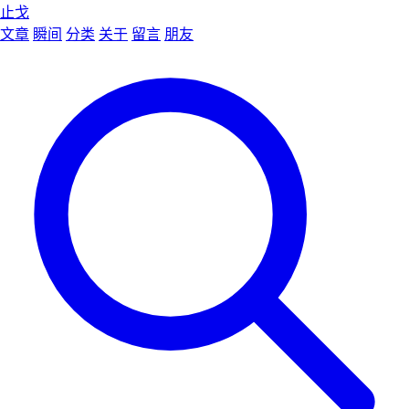
止戈
文章
瞬间
分类
关于
留言
朋友