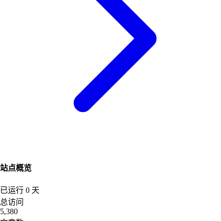
站点概览
已运行
0
天
总访问
5,380