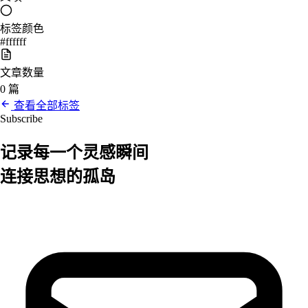
标签颜色
#ffffff
文章数量
0 篇
查看全部标签
Subscribe
记录每一个
灵感
瞬间
连接思想的孤岛