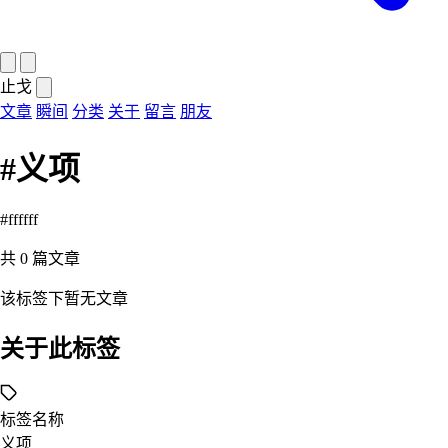
止戈
文章
瞬间
分类
关于
留言
朋友
#义项
#ffffff
共
0
篇文章
该标签下暂无文章
关于此标签
标签名称
义项