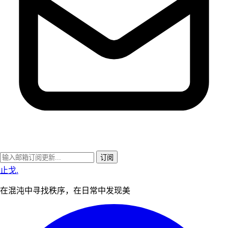
订阅
止戈
.
在混沌中寻找秩序，在日常中发现美