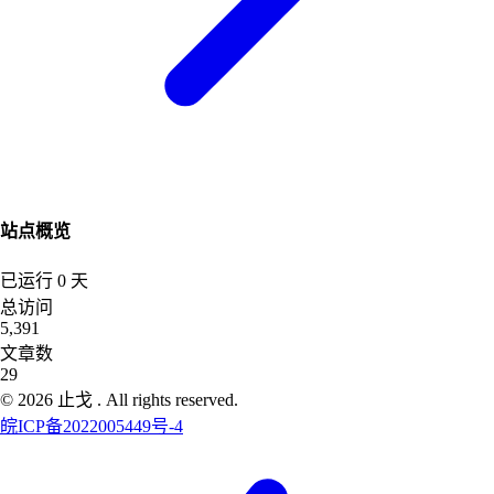
站点概览
已运行
0
天
总访问
5,391
文章数
29
©
2026
止戈
. All rights reserved.
皖ICP备2022005449号-4