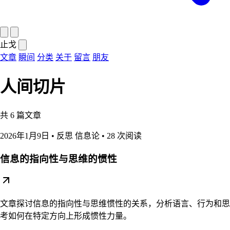
止戈
文章
瞬间
分类
关于
留言
朋友
人间切片
共
6
篇文章
2026年1月9日
•
反思
信息论
•
28 次阅读
信息的指向性与思维的惯性
文章探讨信息的指向性与思维惯性的关系，分析语言、行为和思
考如何在特定方向上形成惯性力量。