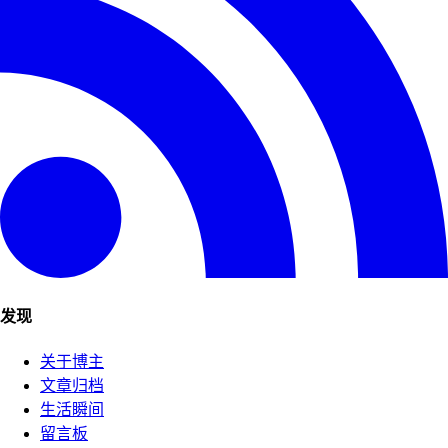
发现
关于博主
文章归档
生活瞬间
留言板