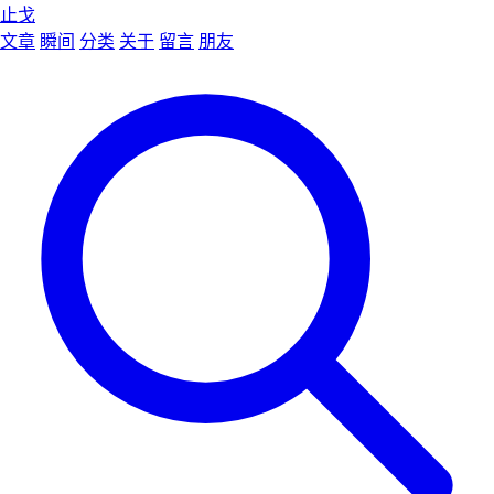
止戈
文章
瞬间
分类
关于
留言
朋友