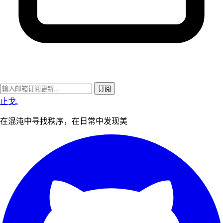
订阅
止戈
.
在混沌中寻找秩序，在日常中发现美